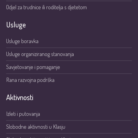
Odjel za trudnice ili roditelja s djetetom
Usluge
Usluge boravka
Usluge organiziranog stanovanja
Savjetovanje i pomaganje
Rana razvojna podrška
Aktivnosti
Izleti i putovanja
Slobodne aktivnosti u Klasju