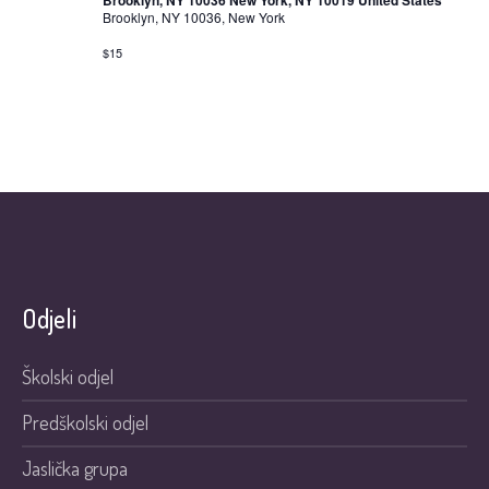
Brooklyn, NY 10036 New York, NY 10019 United States
Brooklyn, NY 10036, New York
$15
Odjeli
Školski odjel
Predškolski odjel
Jaslička grupa