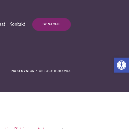
esti
Kontakt
DONACIJE
Open t
NASLOVNICA
/
USLUGE BORAVKA