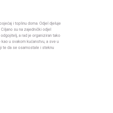
osjećaj i toplinu doma. Odjel djeluje
 Ciljano su na zajednički odjel
odgojitelj, a rad je organiziran tako
ke kao u svakom kućanstvu, a sve u
lji te da se osamostale i steknu