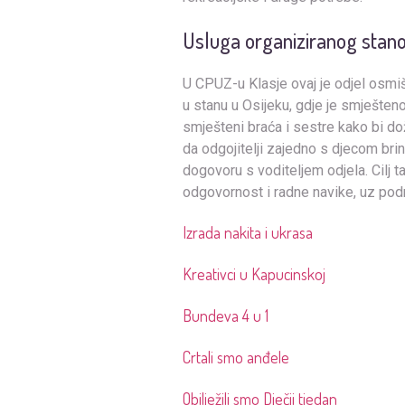
Usluga organiziranog stan
U CPUZ-u Klasje ovaj je odjel osmišlj
u stanu u Osijeku, gdje je smješteno
smješteni braća i sestre kako bi doži
da odgojitelji zajedno s djecom bri
dogovoru s voditeljem odjela. Cilj t
odgovornost i radne navike, uz podr
Izrada nakita i ukrasa
Kreativci u Kapucinskoj
Bundeva 4 u 1
Crtali smo anđele
Obilježili smo Dječji tjedan