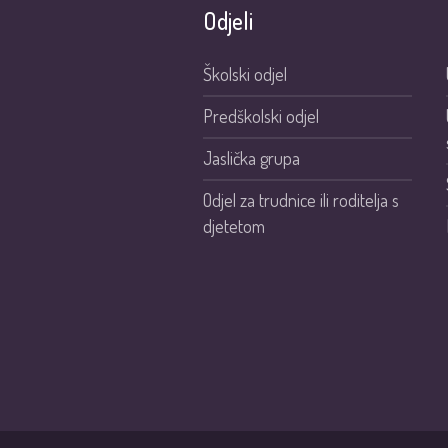
Odjeli
Školski odjel
Predškolski odjel
Jaslička grupa
Odjel za trudnice ili roditelja s
djetetom