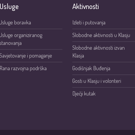
Usluge
Aktivnosti
Usluge boravka
Izleti i putovanja
Usluge organiziranog
Slobodne aktivnosti u Klasju
stanovanja
Slobodne aktivnosti izvan
Savjetovanje i pomaganje
Klasja
Rana razvojna podrška
Godišnjak Buđenja
Gosti u Klasju i volonteri
Dječji kutak