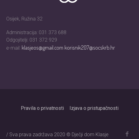
Osijek, Ružina 32
Administracija: 031 373 688
Odgojitelji: 031 372 929
klasjeos@gmail.com
korisnik207@socskrb.hr
e-mail:
Pravila o privatnosti
Izjava o pristupačnosti
/ Sva prava zadržava 2020 © Dječji dom Klasje