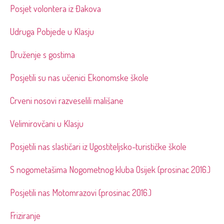
Posjet volontera iz Đakova
Udruga Pobjede u Klasju
Druženje s gostima
Posjetili su nas učenici Ekonomske škole
Crveni nosovi razveselili mališane
Velimirovčani u Klasju
Posjetili nas slastičari iz Ugostiteljsko-turističke škole
S nogometašima Nogometnog kluba Osijek (prosinac 2016.)
Posjetili nas Motomrazovi (prosinac 2016.)
Friziranje