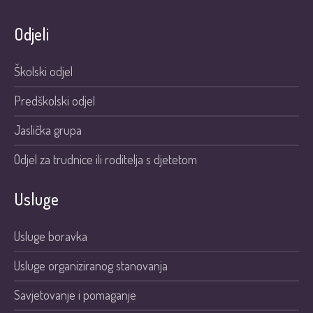
Odjeli
Školski odjel
Predškolski odjel
Jaslička grupa
Odjel za trudnice ili roditelja s djetetom
Usluge
Usluge boravka
Usluge organiziranog stanovanja
Savjetovanje i pomaganje