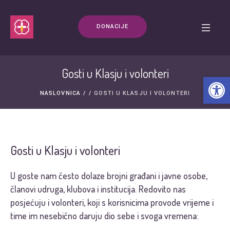
DONACIJE
Gosti u Klasju i volonteri
Open t
NASLOVNICA
/
/
GOSTI U KLASJU I VOLONTERI
Gosti u Klasju i volonteri
U goste nam često dolaze brojni građani i javne osobe,
članovi udruga, klubova i institucija. Redovito nas
posjećuju i volonteri, koji s korisnicima provode vrijeme i
time im nesebično daruju dio sebe i svoga vremena: