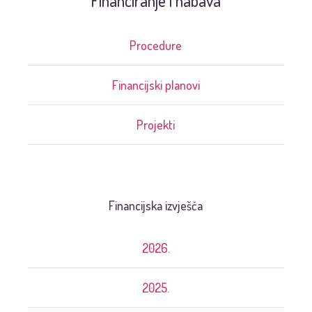
Financiranje i nabava
Procedure
Financijski planovi
Projekti
Financijska izvješća
2026.
2025.