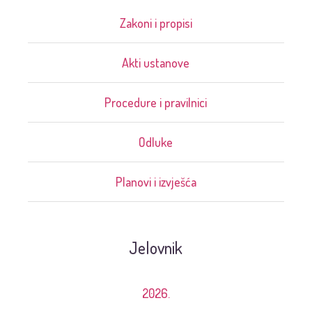
Zakoni i propisi
Akti ustanove
Procedure i pravilnici
Odluke
Planovi i izvješća
Jelovnik
2026.