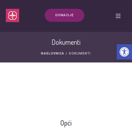
DONACIJE
Dokumenti
Open t
NASLOVNICA
/
DOKUMENTI
Opći