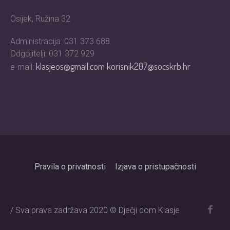
Osijek, Ružina 32
Administracija: 031 373 688
Odgojitelji: 031 372 929
klasjeos@gmail.com
korisnik207@socskrb.hr
e-mail:
Pravila o privatnosti
Izjava o pristupačnosti
/ Sva prava zadržava 2020 © Dječji dom Klasje