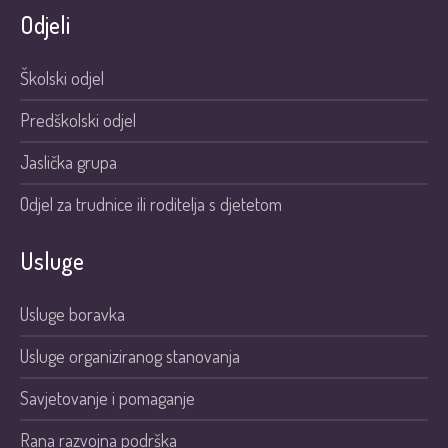
Odjeli
Školski odjel
Predškolski odjel
Jaslička grupa
Odjel za trudnice ili roditelja s djetetom
Usluge
Usluge boravka
Usluge organiziranog stanovanja
Savjetovanje i pomaganje
Rana razvojna podrška