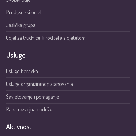
Predškolski odjel
Jaslička grupa
Odjel za trudnice ili roditelja s djetetom
Usluge
Usluge boravka
Usluge organiziranog stanovanja
Savjetovanje i pomaganje
Rana razvojna podrška
Aktivnosti