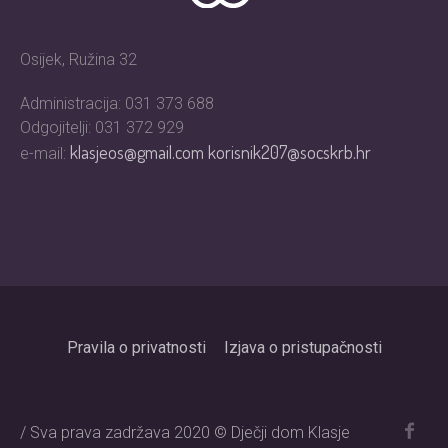
Osijek, Ružina 32
Administracija: 031 373 688
Odgojitelji: 031 372 929
klasjeos@gmail.com
korisnik207@socskrb.hr
e-mail:
Pravila o privatnosti
Izjava o pristupačnosti
/ Sva prava zadržava 2020 © Dječji dom Klasje