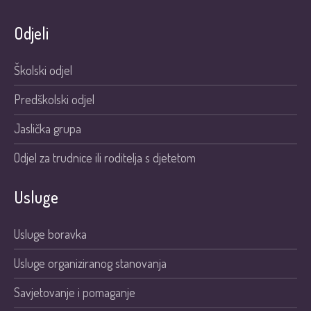
Odjeli
Školski odjel
Predškolski odjel
Jaslička grupa
Odjel za trudnice ili roditelja s djetetom
Usluge
Usluge boravka
Usluge organiziranog stanovanja
Savjetovanje i pomaganje