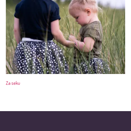
Za seku