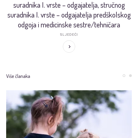
suradnika I. vrste – odgajatelja, stručnog
suradnika I. vrste – odgajatelja predškolskog
odgoja i medicinske sestre/tehničara
SLJEDEĆI
Više članaka