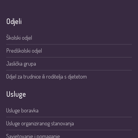
Odjeli
Školski odjel
Predškolski odjel
Jaslička grupa
Odjel za trudnice ili roditelja s djetetom
Usluge
Usluge boravka
Usluge organiziranog stanovanja
Savjetovanje i pomaganje