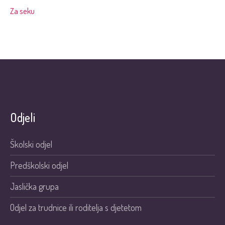
Za seku
Odjeli
Školski odjel
Predškolski odjel
Jaslička grupa
Odjel za trudnice ili roditelja s djetetom