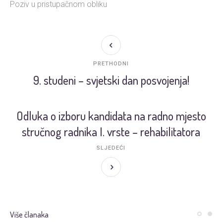
Poziv u pristupačnom obliku
PRETHODNI
9. studeni – svjetski dan posvojenja!
Odluka o izboru kandidata na radno mjesto
stručnog radnika I. vrste – rehabilitatora
SLJEDEĆI
Više članaka