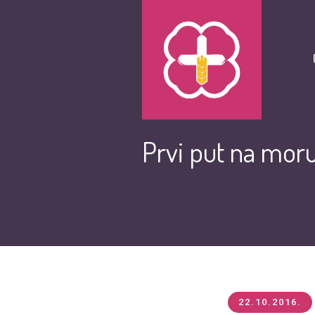
Prvi put na mor
22.10.2016.