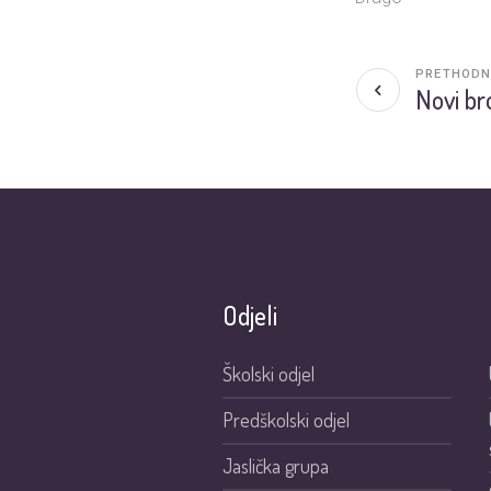
PRETHODN
Novi br
Odjeli
Školski odjel
Predškolski odjel
Jaslička grupa