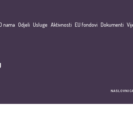
O nama
Odjeli
Usluge
Aktivnosti
EU fondovi
Dokumenti
Vij
u
NASLOVNIC