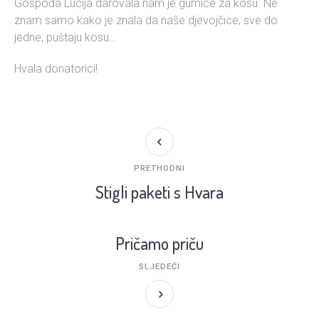
Gospođa Lucija darovala nam je gumice za kosu. Ne
znam samo kako je znala da naše djevojčice, sve do
jedne, puštaju kosu…
Hvala donatorici!
PRETHODNI
Stigli paketi s Hvara
Pričamo priču
SLJEDEĆI