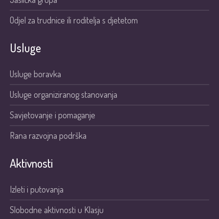
Odjel za trudnice ili roditelja s djetetom
Usluge
Usluge boravka
Usluge organiziranog stanovanja
Savjetovanje i pomaganje
Rana razvojna podrška
Aktivnosti
Izleti i putovanja
Slobodne aktivnosti u Klasju