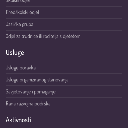
Školski odjel
Predškolski odjel
Jaslička grupa
Odjel za trudnice ili roditelja s djetetom
Usluge
Usluge boravka
Usluge organiziranog stanovanja
Savjetovanje i pomaganje
Rana razvojna podrška
Aktivnosti