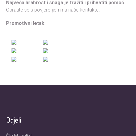
Najveća hrabrost i snaga je tražiti i prihvatiti pomoć.
Obratite se s povjerenjem na naše kontakte.
Promotivni letak:
Odjeli