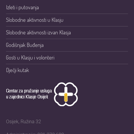
Izleti i putovanja
Slobodne aktivnosti u Klasju
Slobodne aktivnosti izvan Klasja
Godišnjak Buđenja
Gosti u Klasju i volonteri
Dječji kutak
Osijek, Ružina 32