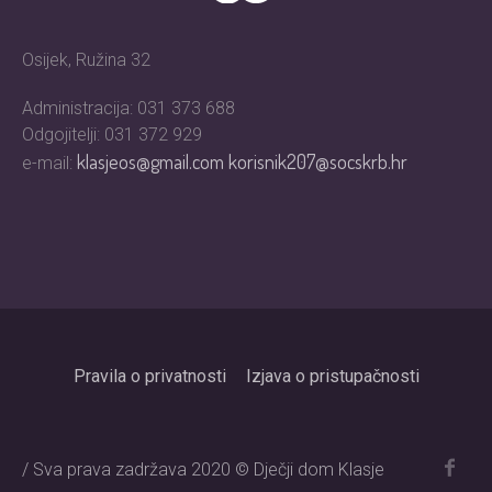
Osijek, Ružina 32
Administracija: 031 373 688
Odgojitelji: 031 372 929
klasjeos@gmail.com
korisnik207@socskrb.hr
e-mail:
Pravila o privatnosti
Izjava o pristupačnosti
/ Sva prava zadržava 2020 © Dječji dom Klasje