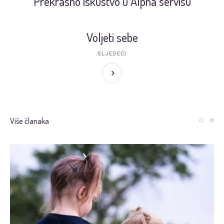
Prekrasno iskustvo u Alpha servisu
Voljeti sebe
SLJEDEĆI
Više članaka