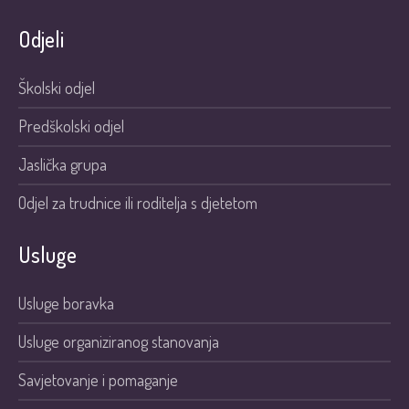
Odjeli
Školski odjel
Predškolski odjel
Jaslička grupa
Odjel za trudnice ili roditelja s djetetom
Usluge
Usluge boravka
Usluge organiziranog stanovanja
Savjetovanje i pomaganje