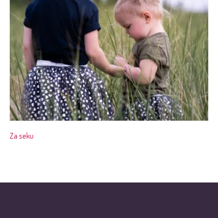
Za seku