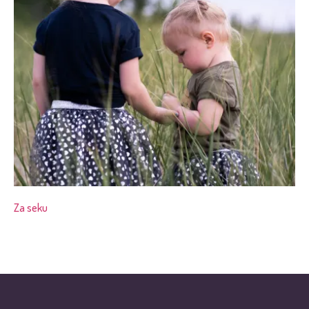
Za seku