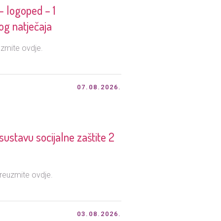
– logoped – 1
og natječaja
zmite ovdje.
07.08.2026.
stavu socijalne zaštite 2
reuzmite ovdje.
03.08.2026.