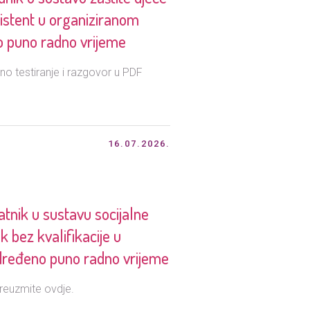
asistent u organiziranom
no puno radno vrijeme
o testiranje i razgovor u PDF
16.07.2026.
nik u sustavu socijalne
k bez kvalifikacije u
eodređeno puno radno vrijeme
reuzmite ovdje.