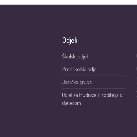
Odjeli
Školski odjel
Predškolski odjel
Jaslička grupa
Odjel za trudnice ili roditelja s
djetetom