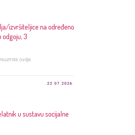
lja/izvršiteljice na određeno
u odgoju, 3
reuzmite ovdje.
22.07.2026.
elatnik u sustavu socijalne