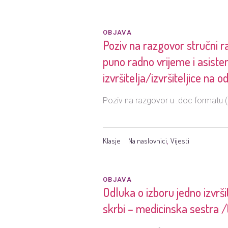
OBJAVA
Poziv na razgovor stručni ra
puno radno vrijeme i asiste
izvršitelja/izvršiteljice na
Poziv na razgovor u .doc formatu 
Klasje
Na naslovnici
Vijesti
,
OBJAVA
Odluka o izboru jedno izvrši
skrbi – medicinska sestra 