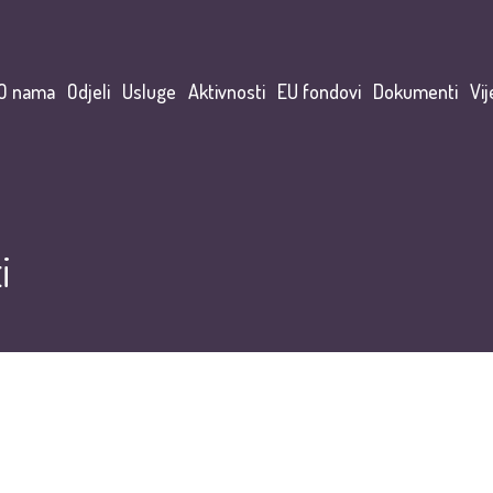
O nama
Odjeli
Usluge
Aktivnosti
EU fondovi
Dokumenti
Vij
i