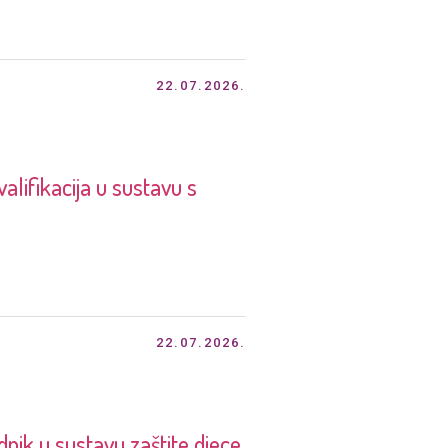
22.07.2026.
lifikacija u sustavu s
22.07.2026.
k u sustavu zaštite djece