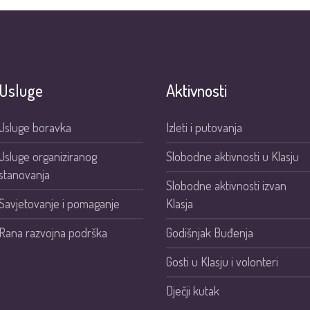
Usluge
Aktivnosti
Usluge boravka
Izleti i putovanja
Usluge organiziranog
Slobodne aktivnosti u Klasju
stanovanja
Slobodne aktivnosti izvan
Savjetovanje i pomaganje
Klasja
Rana razvojna podrška
Godišnjak Buđenja
Gosti u Klasju i volonteri
Dječji kutak