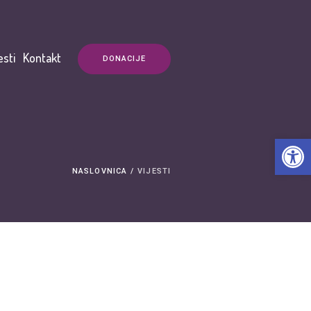
esti
Kontakt
DONACIJE
Open t
NASLOVNICA
/
VIJESTI