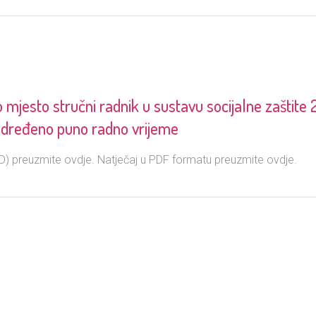
esto stručni radnik u sustavu socijalne zaštite 2
neodređeno puno radno vrijeme
) preuzmite ovdje. Natječaj u PDF formatu preuzmite ovdje.