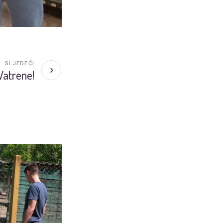
SLJEDEĆI
 Vatrene!