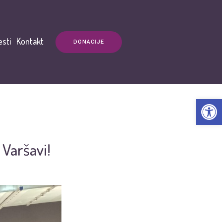
esti
Kontakt
DONACIJE
Open t
Varšavi!