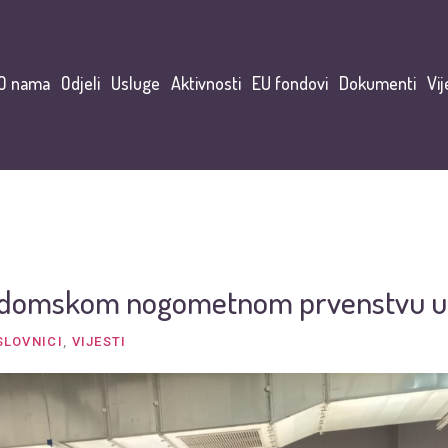
O nama
Odjeli
Usluge
Aktivnosti
EU fondovi
Dokumenti
Vij
a domskom nogometnom prvenstvu u 
SLOVNICI
,
VIJESTI