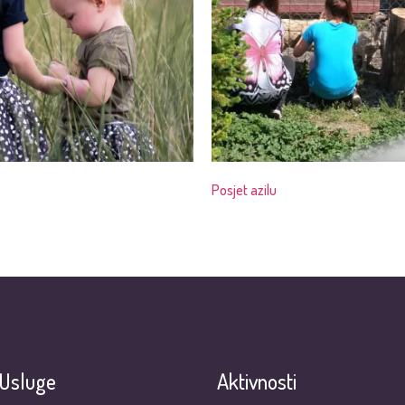
Posjet azilu
Usluge
Aktivnosti