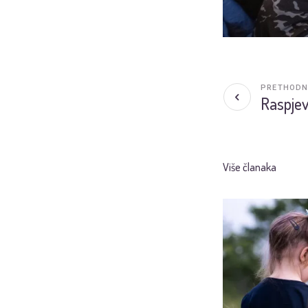
PRETHODN
Raspjev
Više članaka