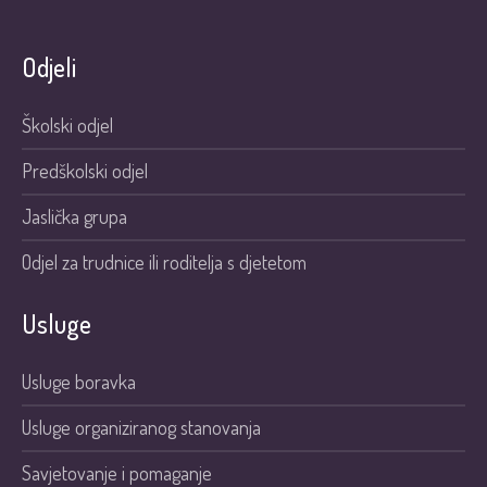
Odjeli
Školski odjel
Predškolski odjel
Jaslička grupa
Odjel za trudnice ili roditelja s djetetom
Usluge
Usluge boravka
Usluge organiziranog stanovanja
Savjetovanje i pomaganje