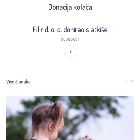
Donacija kolača
Filir d. o. o. donirao slatkiše
SLJEDEĆI
Više članaka