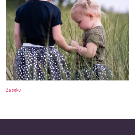
Za seku