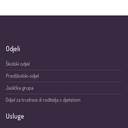
Odjeli
Školski odjel
Predškolski odjel
Jaslička grupa
Odjel za trudnice ili roditelja s djetetom
Usluge