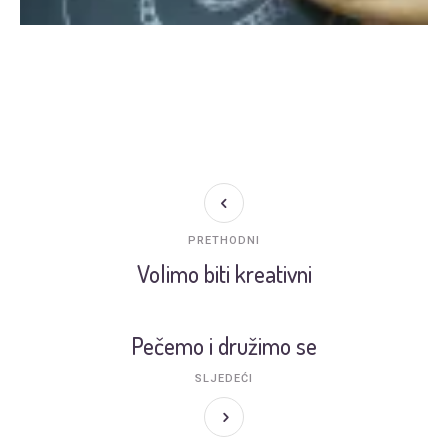
PRETHODNI
Volimo biti kreativni
Pečemo i družimo se
SLJEDEĆI