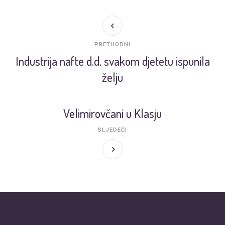
PRETHODNI
Industrija nafte d.d. svakom djetetu ispunila
želju
Velimirovčani u Klasju
SLJEDEĆI