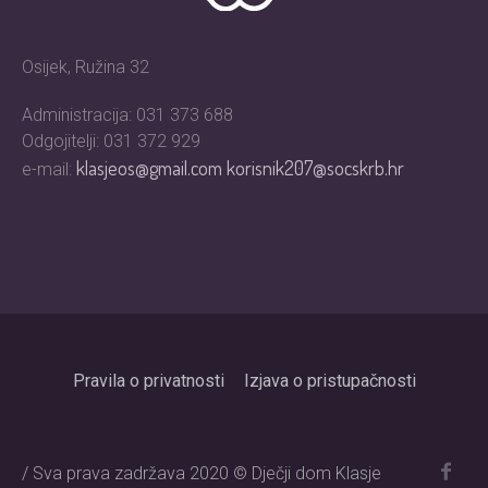
Osijek, Ružina 32
Administracija: 031 373 688
Odgojitelji: 031 372 929
klasjeos@gmail.com
korisnik207@socskrb.hr
e-mail:
Pravila o privatnosti
Izjava o pristupačnosti
/ Sva prava zadržava 2020 © Dječji dom Klasje