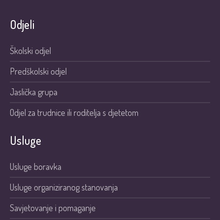
Odjeli
Školski odjel
Predškolski odjel
Jaslička grupa
Odjel za trudnice ili roditelja s djetetom
Usluge
Usluge boravka
Usluge organiziranog stanovanja
Savjetovanje i pomaganje