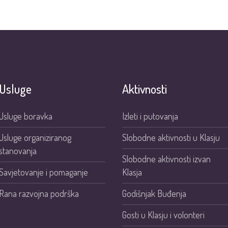
Usluge
Aktivnosti
Usluge boravka
Izleti i putovanja
Usluge organiziranog
Slobodne aktivnosti u Klasju
stanovanja
Slobodne aktivnosti izvan
Savjetovanje i pomaganje
Klasja
Rana razvojna podrška
Godišnjak Buđenja
Gosti u Klasju i volonteri