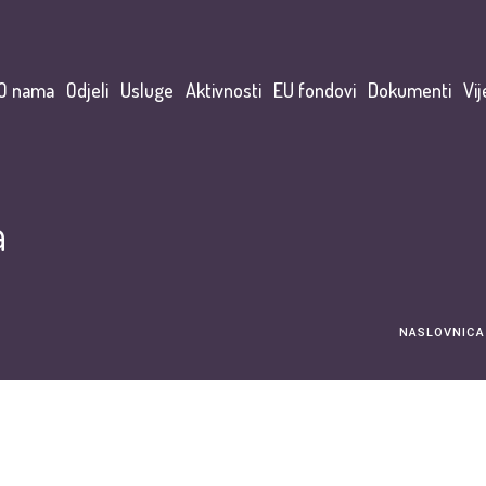
O nama
Odjeli
Usluge
Aktivnosti
EU fondovi
Dokumenti
Vij
a
NASLOVNICA