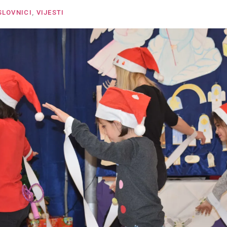
SLOVNICI
,
VIJESTI