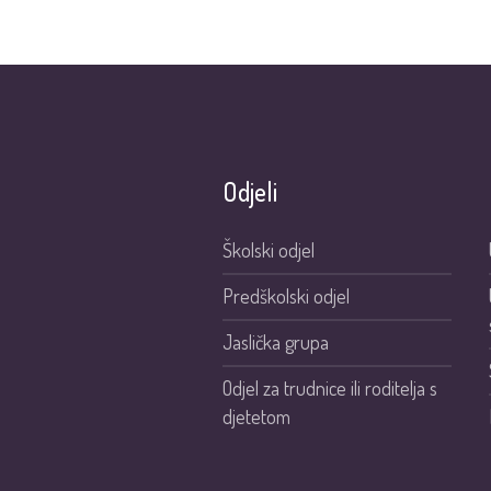
Odjeli
Školski odjel
Predškolski odjel
Jaslička grupa
Odjel za trudnice ili roditelja s
djetetom