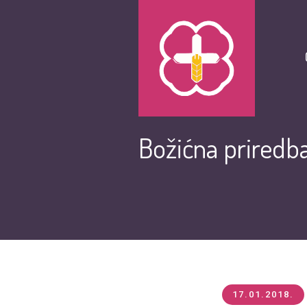
Božićna priredb
17.01.2018.