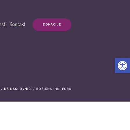
esti
Kontakt
DONACIJE
Open t
/
NA NASLOVNICI
/
BOŽIĆNA PRIREDBA