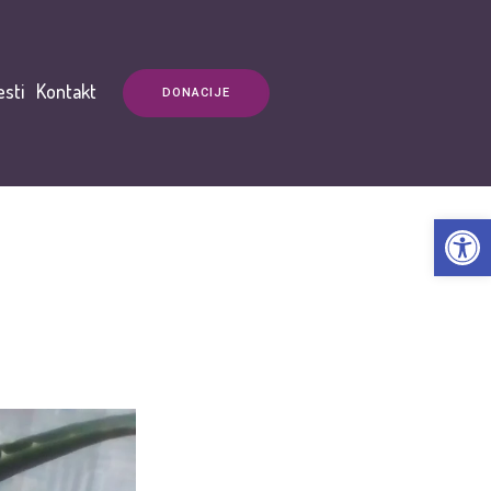
esti
Kontakt
DONACIJE
Open t