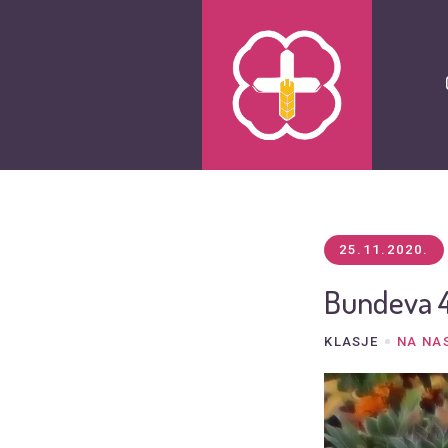
25.11.2020.
Bundeva 4
KLASJE
NA NA