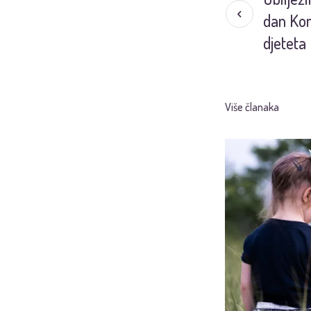
dan Kon
djeteta
Više članaka