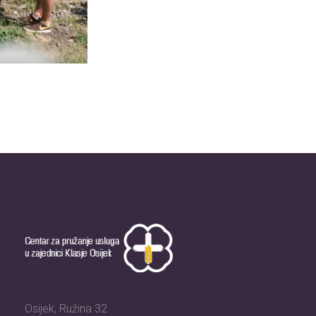
Osijek, Ružina 32