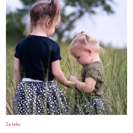
Za seku