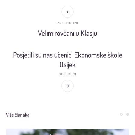
PRETHODNI
Velimirovčani u Klasju
Posjetili su nas učenici Ekonomske škole
Osijek
SLJEDEĆI
Više članaka