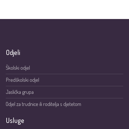
Odjeli
Školski odjel
Predškolski odjel
Jaslička grupa
Odjel za trudnice ili roditelja s djetetom
Usluge