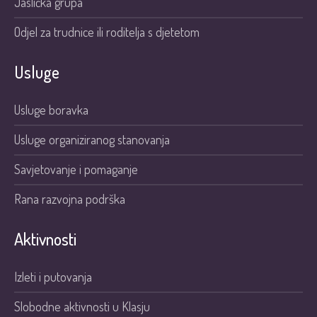
Jaslička grupa
Odjel za trudnice ili roditelja s djetetom
Usluge
Usluge boravka
Usluge organiziranog stanovanja
Savjetovanje i pomaganje
Rana razvojna podrška
Aktivnosti
Izleti i putovanja
Slobodne aktivnosti u Klasju