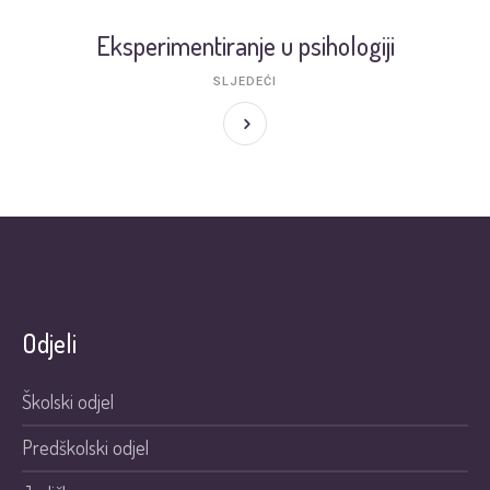
Eksperimentiranje u psihologiji
SLJEDEĆI
Odjeli
Školski odjel
Predškolski odjel