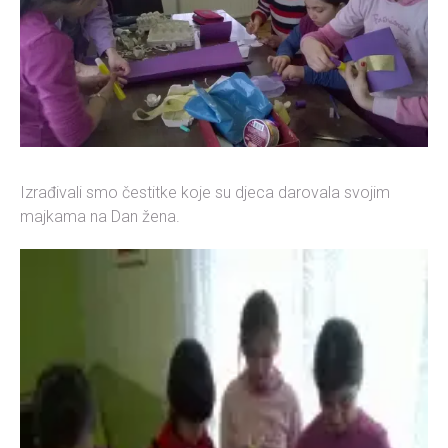
Izrađivali smo čestitke koje su djeca darovala svojim
majkama na Dan žena.