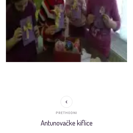
PRETHODNI
Antunovačke kiflice