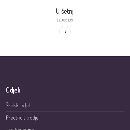
U šetnji
SLJEDEĆI
Odjeli
Školski odjel
Predškolski odjel
Jaslička grupa