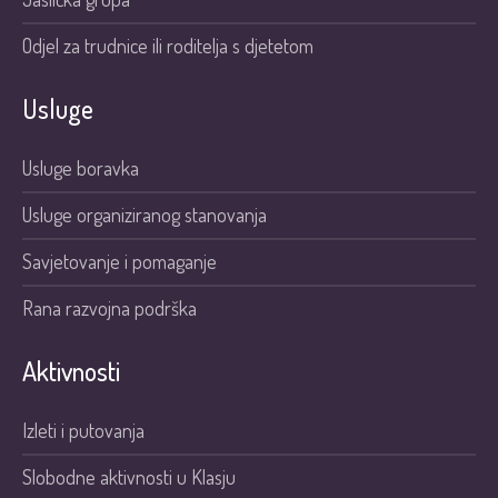
Odjel za trudnice ili roditelja s djetetom
Usluge
Usluge boravka
Usluge organiziranog stanovanja
Savjetovanje i pomaganje
Rana razvojna podrška
Aktivnosti
Izleti i putovanja
Slobodne aktivnosti u Klasju