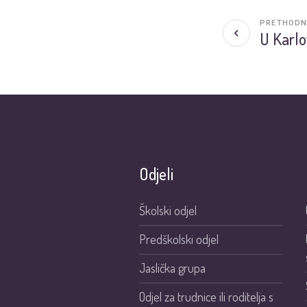
PRETHODN
U Karlo
Odjeli
Školski odjel
Predškolski odjel
Jaslička grupa
Odjel za trudnice ili roditelja s