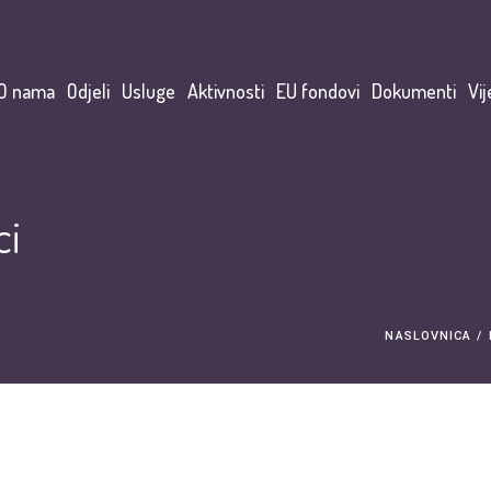
O nama
Odjeli
Usluge
Aktivnosti
EU fondovi
Dokumenti
Vij
ci
NASLOVNICA
/