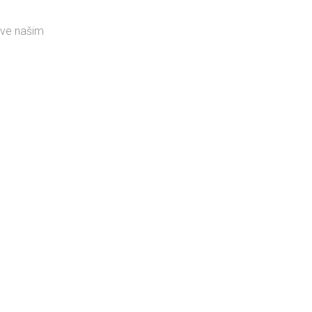
rove našim