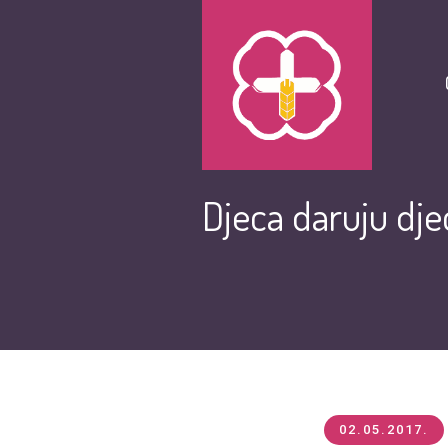
Djeca daruju dje
02.05.2017.