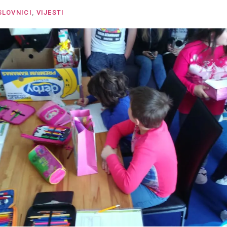
SLOVNICI
,
VIJESTI