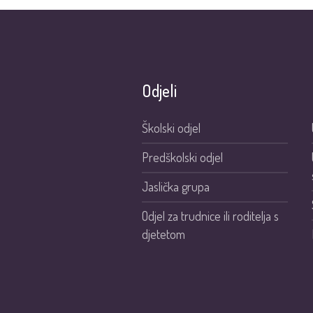
Odjeli
Školski odjel
Predškolski odjel
Jaslička grupa
Odjel za trudnice ili roditelja s
djetetom