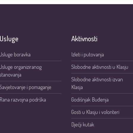
Usluge
Aktivnosti
Usluge boravka
Izleti i putovanja
Usluge organiziranog
Slobodne aktivnosti u Klasju
stanovanja
Slobodne aktivnosti izvan
Savjetovanje i pomaganje
Klasja
Rana razvojna podrška
Godišnjak Buđenja
Gosti u Klasju i volonteri
Dječji kutak