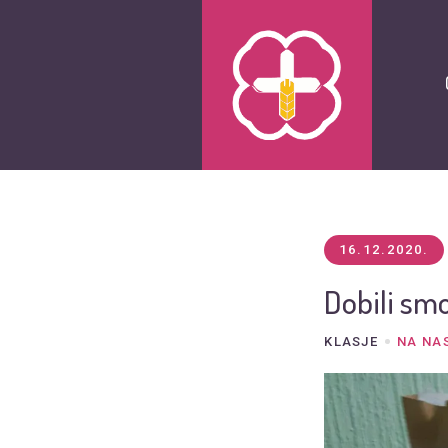
16.12.2020.
Dobili sm
KLASJE
NA NA