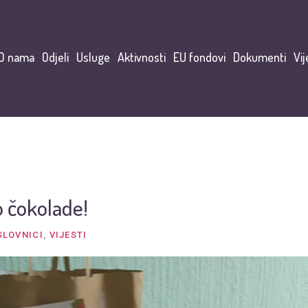
O nama
Odjeli
Usluge
Aktivnosti
EU fondovi
Dokumenti
Vij
o čokolade!
SLOVNICI
,
VIJESTI