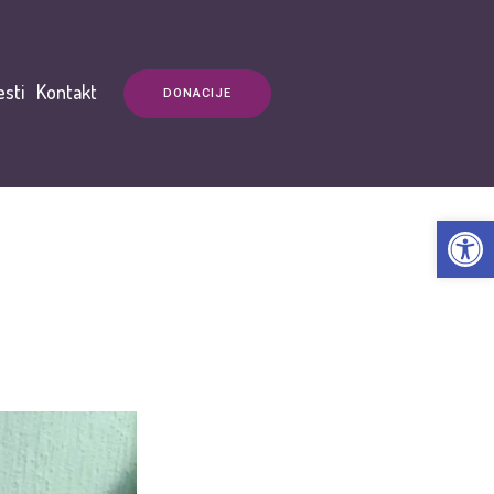
esti
Kontakt
DONACIJE
Open t