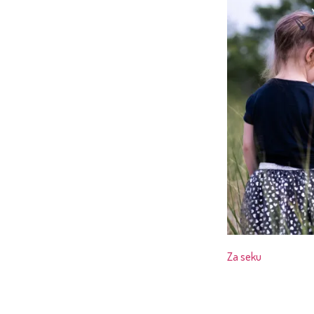
Za seku