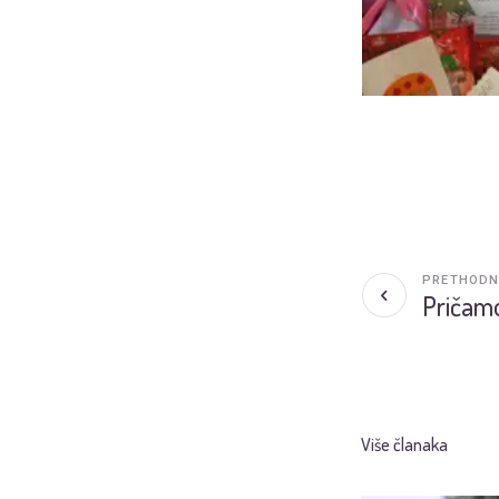
PRETHODN
Pričamo
Više članaka