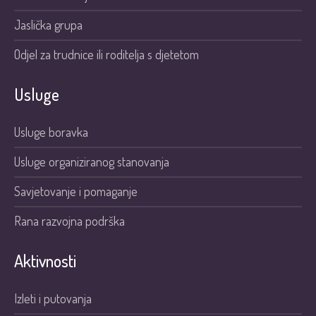
Jaslička grupa
Odjel za trudnice ili roditelja s djetetom
Usluge
Usluge boravka
Usluge organiziranog stanovanja
Savjetovanje i pomaganje
Rana razvojna podrška
Aktivnosti
Izleti i putovanja