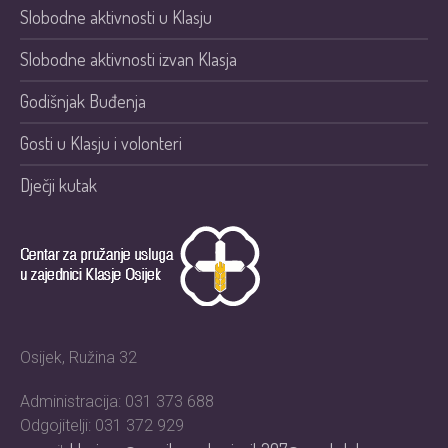
Slobodne aktivnosti u Klasju
Slobodne aktivnosti izvan Klasja
Godišnjak Buđenja
Gosti u Klasju i volonteri
Dječji kutak
Osijek, Ružina 32
Administracija: 031 373 688
Odgojitelji: 031 372 929