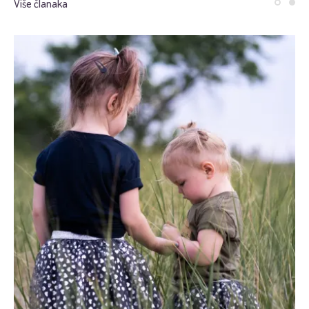
Više članaka