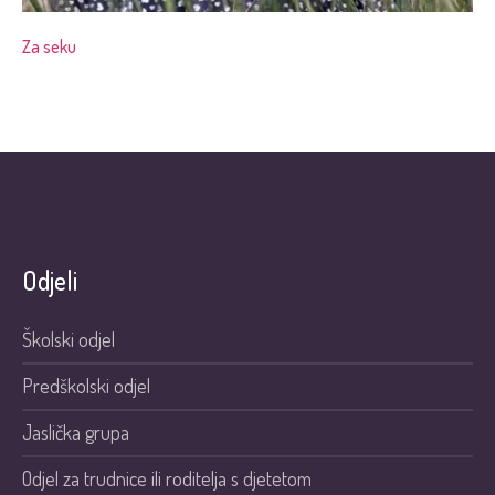
Za seku
Odjeli
Školski odjel
Predškolski odjel
Jaslička grupa
Odjel za trudnice ili roditelja s djetetom