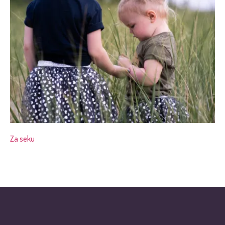
Za seku