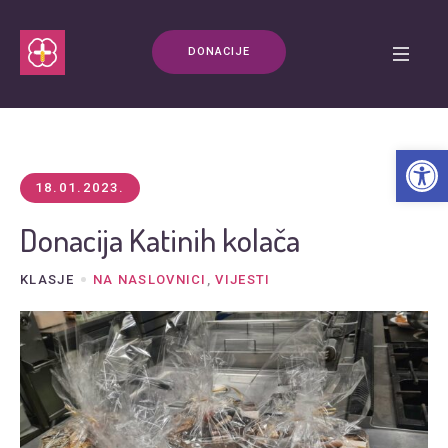
DONACIJE
Open t
18.01.2023.
Donacija Katinih kolača
KLASJE
NA NASLOVNICI
,
VIJESTI