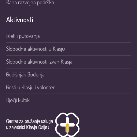
Rana razvojna podrška
Aktivnosti
Izleti i putovanja
Slobodne aktivnosti u Klasju
Slobodne aktivnosti izvan Klasja
Godišnjak Buđenja
Gosti u Klasju i volonteri
Dječji kutak