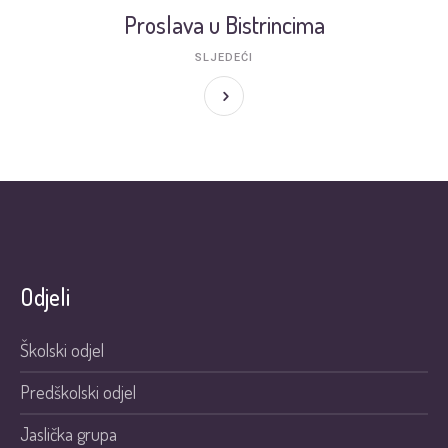
Proslava u Bistrincima
SLJEDEĆI
Odjeli
Školski odjel
Predškolski odjel
Jaslička grupa