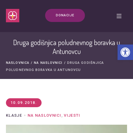
DONACIJE
Druga godišnjica poludnevnog boravka u
Open t
Antunovcu
NASLOVNICA
/
NA NASLOVNICI
/
DRUGA GODIŠNJICA
POLUDNEVNOG BORAVKA U ANTUNOVCU
10.09.2018.
KLASJE
NA NASLOVNICI
,
VIJESTI