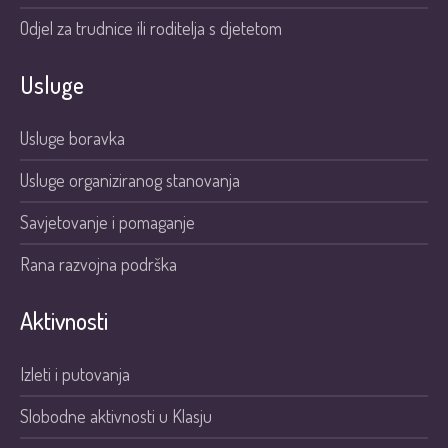
Odjel za trudnice ili roditelja s djetetom
Usluge
Usluge boravka
Usluge organiziranog stanovanja
Savjetovanje i pomaganje
Rana razvojna podrška
Aktivnosti
Izleti i putovanja
Slobodne aktivnosti u Klasju