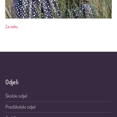
Za seku
Odjeli
Školski odjel
Predškolski odjel