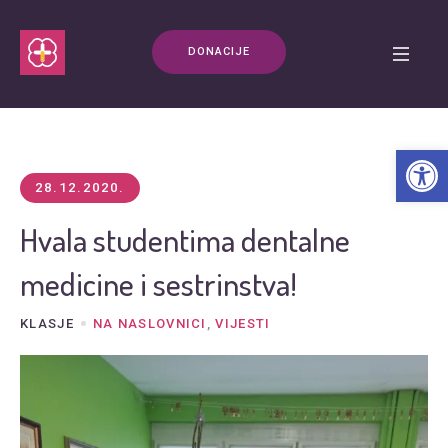
DONACIJE
Open t
28.12.2020.
Hvala studentima dentalne
medicine i sestrinstva!
KLASJE
NA NASLOVNICI
,
VIJESTI