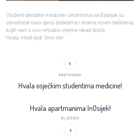
Studenti dentalne medicine i sestrinstva na Badnjak su
obradovali našu djecu slatkišima i dvama novim tabletima,
kojih nam u ovo virtualno vrijeme nikad dosta.
Hvala, mladi ljudi. Divni ste!
PRETHODNI
Hvala osječkim studentima medicine!
Hvala apartmanima InOsijek!
SLJEDEĆI