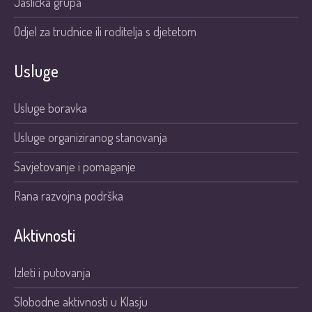
Jaslička grupa
Odjel za trudnice ili roditelja s djetetom
Usluge
Usluge boravka
Usluge organiziranog stanovanja
Savjetovanje i pomaganje
Rana razvojna podrška
Aktivnosti
Izleti i putovanja
Slobodne aktivnosti u Klasju