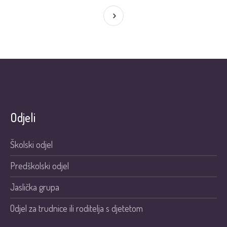
Odjeli
Školski odjel
Predškolski odjel
Jaslička grupa
Odjel za trudnice ili roditelja s djetetom