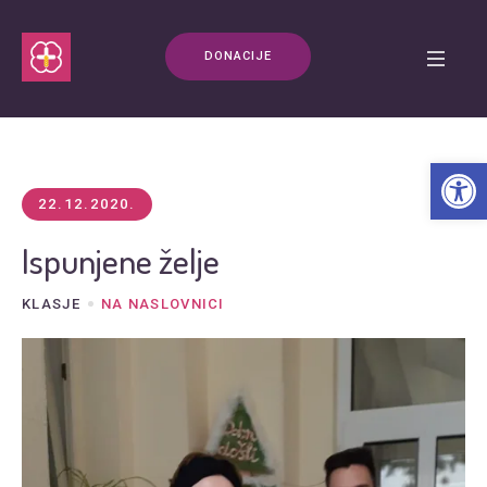
DONACIJE
Open t
22.12.2020.
Ispunjene želje
KLASJE
NA NASLOVNICI