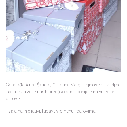
Gospođa Alma Škugor, Gordana Varga i njihove prijateljice
ispunile su želje naših predškolaca i donijele im vrijedne
darove.
Hvala na inicijativi, ljubavi, vremenu i darovima!