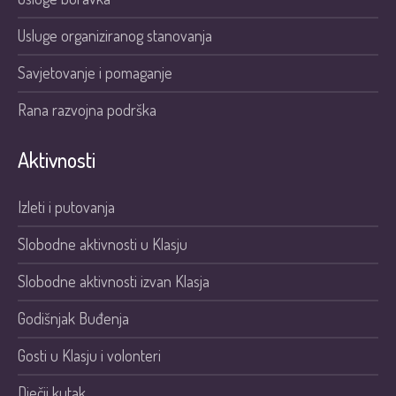
Usluge organiziranog stanovanja
Savjetovanje i pomaganje
Rana razvojna podrška
Aktivnosti
Izleti i putovanja
Slobodne aktivnosti u Klasju
Slobodne aktivnosti izvan Klasja
Godišnjak Buđenja
Gosti u Klasju i volonteri
Dječji kutak