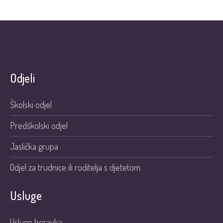
Odjeli
Školski odjel
Predškolski odjel
Jaslička grupa
Odjel za trudnice ili roditelja s djetetom
Usluge
Usluge boravka