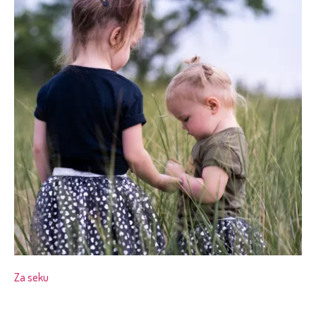
Za seku