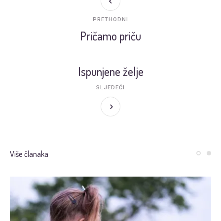
PRETHODNI
Pričamo priču
Ispunjene želje
SLJEDEĆI
Više članaka