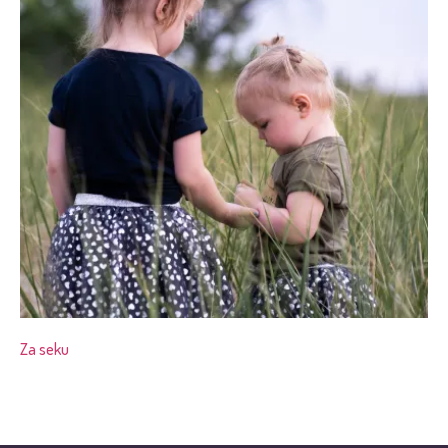
Za seku