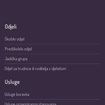
Odjeli
Školski odjel
Predškolski odjel
Jaslička grupa
Odjel za trudnice ili roditelja s djetetom
Usluge
Usluge boravka
Usluge organiziranog stanovanja