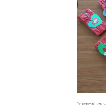
Poludnevni borava