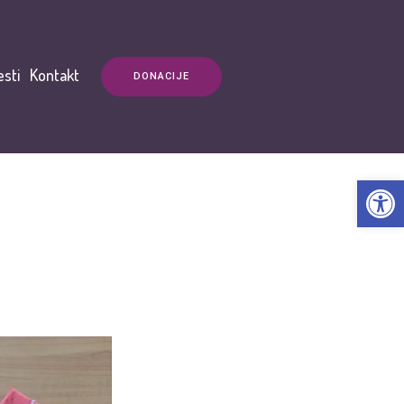
esti
Kontakt
DONACIJE
Open t