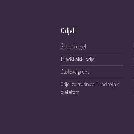
Odjeli
Školski odjel
Predškolski odjel
Jaslička grupa
Odjel za trudnice ili roditelja s
djetetom