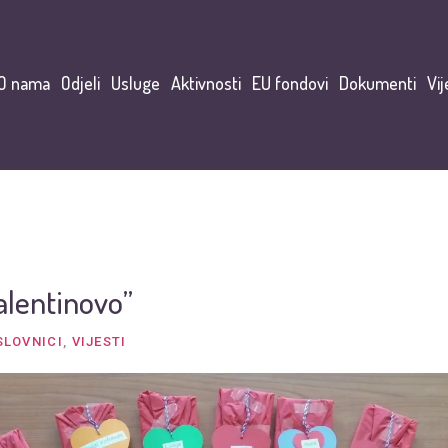
O nama
Odjeli
Usluge
Aktivnosti
EU fondovi
Dokumenti
Vij
alentinovo”
SLOVNICI
,
VIJESTI