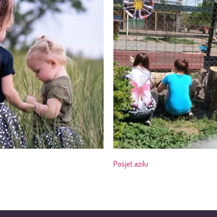
Posjet azilu