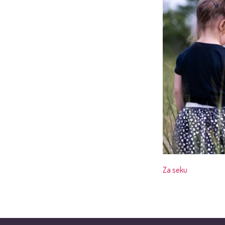
Za seku