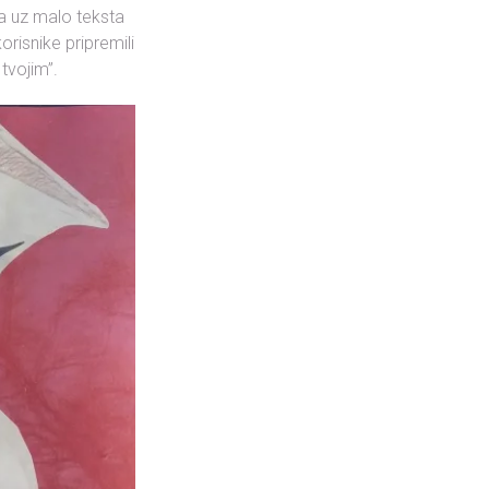
 a uz malo teksta
korisnike pripremili
tvojim”.