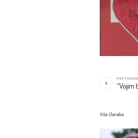
PRETHODN
“Vojim 
Više članaka