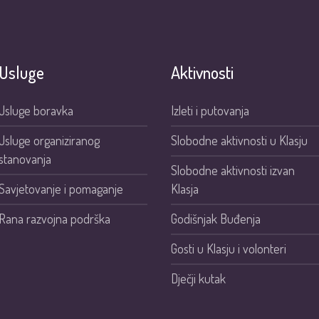
Usluge
Aktivnosti
Usluge boravka
Izleti i putovanja
Usluge organiziranog
Slobodne aktivnosti u Klasju
stanovanja
Slobodne aktivnosti izvan
Savjetovanje i pomaganje
Klasja
Rana razvojna podrška
Godišnjak Buđenja
Gosti u Klasju i volonteri
Dječji kutak