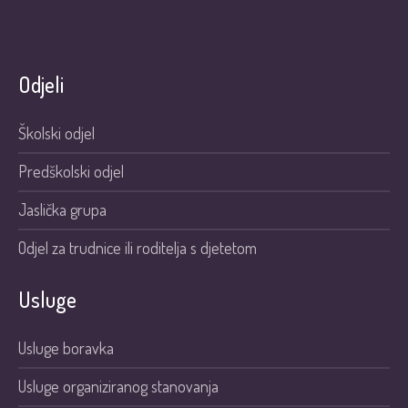
Odjeli
Školski odjel
Predškolski odjel
Jaslička grupa
Odjel za trudnice ili roditelja s djetetom
Usluge
Usluge boravka
Usluge organiziranog stanovanja