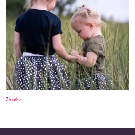
Za seku