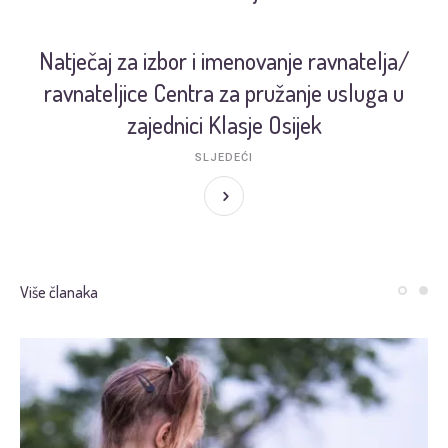
Natječaj za izbor i imenovanje ravnatelja/
ravnateljice Centra za pružanje usluga u
zajednici Klasje Osijek
SLJEDEĆI
Više članaka