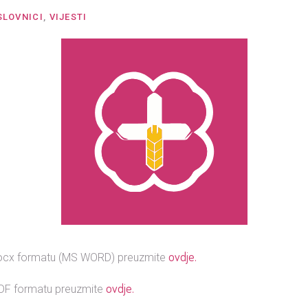
SLOVNICI
,
VIJESTI
ovdje.
 .docx formatu (MS WORD) preuzmite
ovdje.
 PDF formatu preuzmite