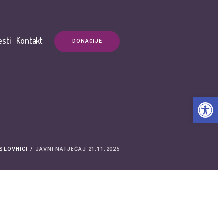
esti
Kontakt
DONACIJE
Open t
SLOVNICI
/
JAVNI NATJEČAJ 21.11.2025