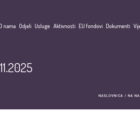
O nama
Odjeli
Usluge
Aktivnosti
EU fondovi
Dokumenti
Vij
.11.2025
NASLOVNICA
/
NA NA