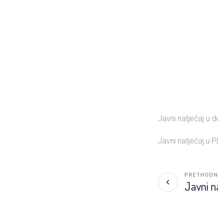
Javni natječaj u
Javni natječaj u
PRETHODN
Javni n