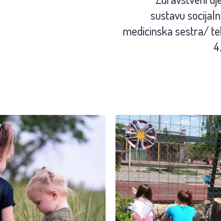
sustavu socijaln
medicinska sestra/ te
4