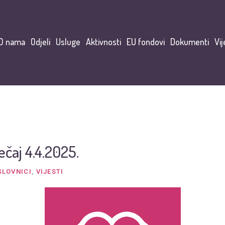
O nama
Odjeli
Usluge
Aktivnosti
EU fondovi
Dokumenti
Vij
ečaj 4.4.2025.
SLOVNICI
,
VIJESTI