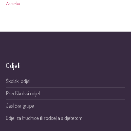
Za seku
Odjeli
Školski odjel
Predškolski odjel
Jaslička grupa
Odjel za trudnice ili roditelja s djetetom