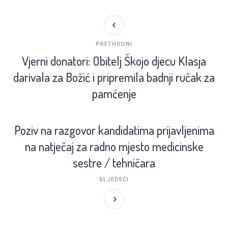
PRETHODNI
Vjerni donatori: Obitelj Škojo djecu Klasja
darivala za Božić i pripremila badnji ručak za
pamćenje
Poziv na razgovor kandidatima prijavljenima
na natječaj za radno mjesto medicinske
sestre / tehničara
SLJEDEĆI