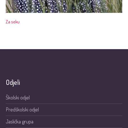
Za seku
Odjeli
Školski odjel
Predškolski odjel
Jaslička grupa