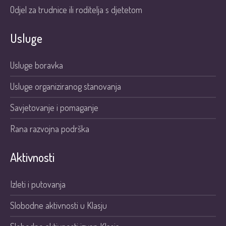
Odjel za trudnice ili roditelja s djetetom
Usluge
Usluge boravka
Usluge organiziranog stanovanja
Savjetovanje i pomaganje
Rana razvojna podrška
Aktivnosti
Izleti i putovanja
Slobodne aktivnosti u Klasju