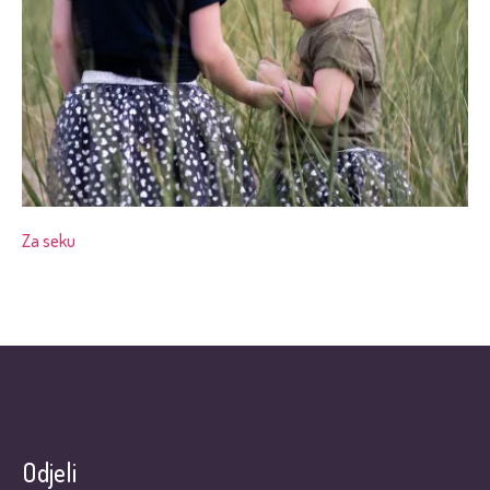
Za seku
Odjeli