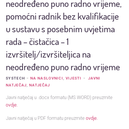
neodređeno puno radno vrijeme,
pomoćni radnik bez kvalifikacije
u sustavu s posebnim uvjetima
rada – čistačica – 1
izvršitelj/izvršiteljica na
neodređeno puno radno vrijeme
SYSTECH
NA NASLOVNICI
,
VIJESTI
JAVNI
NATJEČAJ
,
NATJEČAJ
Javni natječaj u .docx formatu (MS WORD) preuzmite
ovdje.
ovdje
.
Javni natječaj u PDF formatu preuzmite