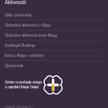
Aktivnosti
Izleti i putovanja
Slobodne aktivnosti u Klasju
Slobodne aktivnosti izvan Klasja
Godišnjak Buđenja
Gosti u Klasju i volonteri
Dječji kutak
Osijek, Ružina 32