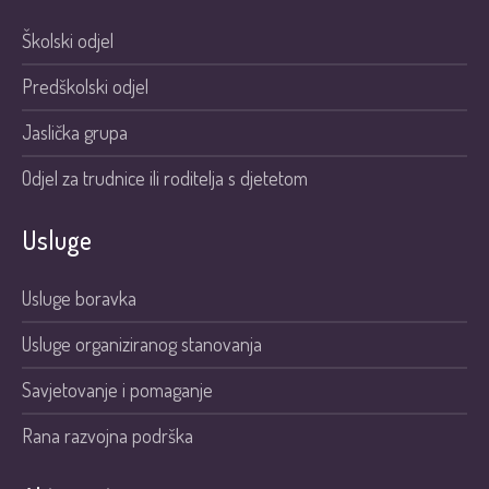
Školski odjel
Predškolski odjel
Jaslička grupa
Odjel za trudnice ili roditelja s djetetom
Usluge
Usluge boravka
Usluge organiziranog stanovanja
Savjetovanje i pomaganje
Rana razvojna podrška