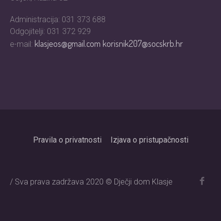
Administracija: 031 373 688
Odgojitelji: 031 372 929
klasjeos@gmail.com
korisnik207@socskrb.hr
e-mail:
Pravila o privatnosti
Izjava o pristupačnosti
/ Sva prava zadržava 2020 © Dječji dom Klasje