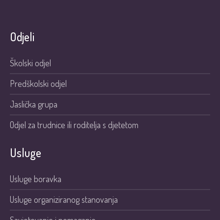
Odjeli
Školski odjel
Predškolski odjel
Jaslička grupa
Odjel za trudnice ili roditelja s djetetom
Usluge
Usluge boravka
Usluge organiziranog stanovanja
Savjetovanje i pomaganje