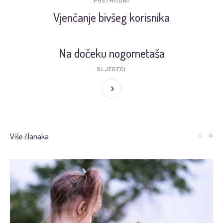
PRETHODNI
Vjenčanje bivšeg korisnika
Na dočeku nogometaša
SLJEDEĆI
Više članaka