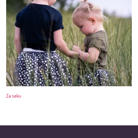
Za seku