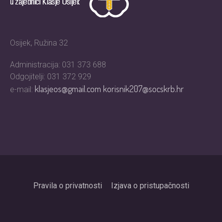
Osijek, Ružina 32
Administracija: 031 373 688
Odgojitelji: 031 372 929
klasjeos@gmail.com
korisnik207@socskrb.hr
e-mail:
Pravila o privatnosti
Izjava o pristupačnosti