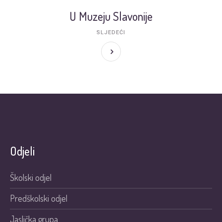
U Muzeju Slavonije
SLJEDEĆI
Odjeli
Školski odjel
Predškolski odjel
Jaslička grupa