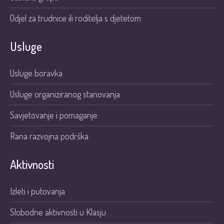
Odjel za trudnice ili roditelja s djetetom
Usluge
Usluge boravka
Usluge organiziranog stanovanja
Savjetovanje i pomaganje
Rana razvojna podrška
Aktivnosti
Izleti i putovanja
Slobodne aktivnosti u Klasju