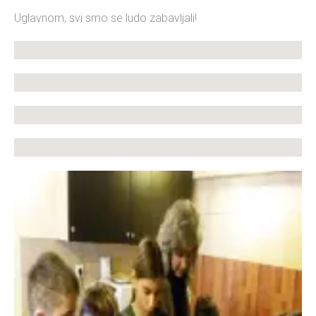
Uglavnom, svi smo se ludo zabavljali!