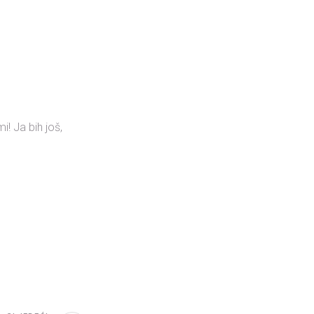
i! Ja bih još,