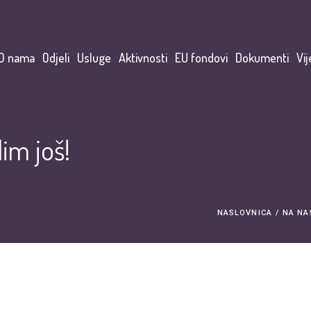
O nama
Odjeli
Usluge
Aktivnosti
EU fondovi
Dokumenti
Vij
im još!
NASLOVNICA
/
NA NA