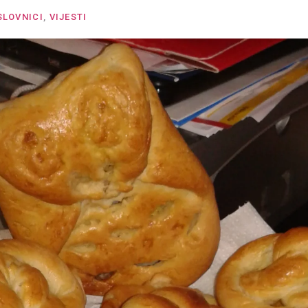
SLOVNICI
,
VIJESTI