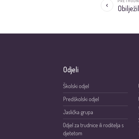
PRETHODN
Obiljež
Odjeli
Školski odjel
Predškolski odjel
Jaslička grupa
Odjel za trudnice ili roditelja s
djetetom