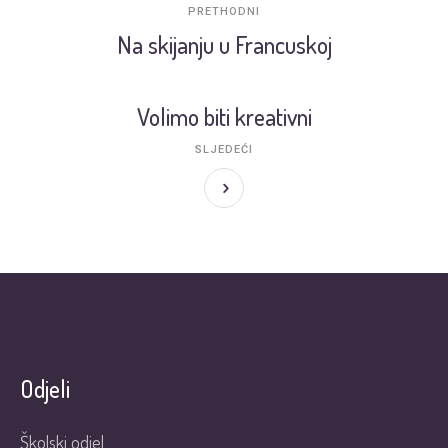
PRETHODNI
Na skijanju u Francuskoj
Volimo biti kreativni
SLJEDEĆI
Odjeli
Školski odjel