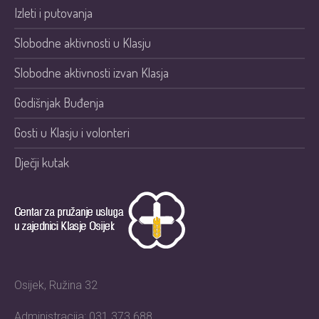
Izleti i putovanja
Slobodne aktivnosti u Klasju
Slobodne aktivnosti izvan Klasja
Godišnjak Buđenja
Gosti u Klasju i volonteri
Dječji kutak
Osijek, Ružina 32
Administracija: 031 373 688