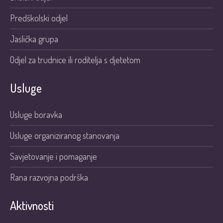
Predškolski odjel
Jaslička grupa
Odjel za trudnice ili roditelja s djetetom
Usluge
Usluge boravka
Usluge organiziranog stanovanja
Savjetovanje i pomaganje
Rana razvojna podrška
Aktivnosti