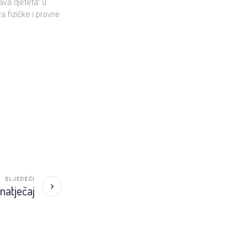
ava djeteta” u
a fizičke i pravne
SLJEDEĆI
natječaj