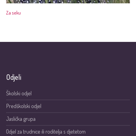
Za seku
Odjeli
Školski odjel
Predškolski odjel
Jaslička grupa
Odjel za trudnice ili roditelja s djetetom