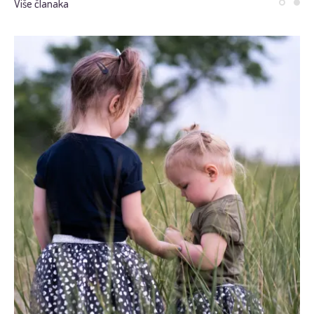
Više članaka