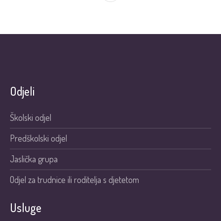
Odjeli
Školski odjel
Predškolski odjel
Jaslička grupa
Odjel za trudnice ili roditelja s djetetom
Usluge