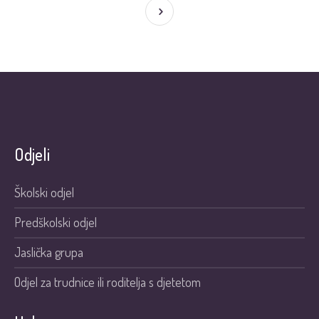
Odjeli
Školski odjel
Predškolski odjel
Jaslička grupa
Odjel za trudnice ili roditelja s djetetom