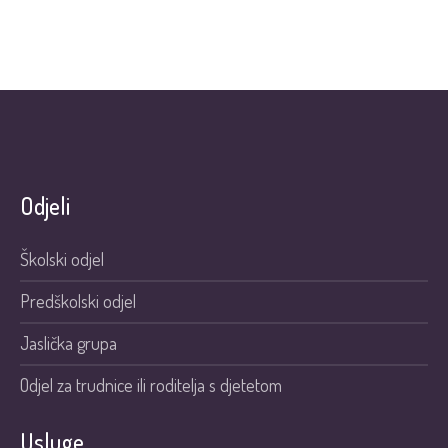
Odjeli
Školski odjel
Predškolski odjel
Jaslička grupa
Odjel za trudnice ili roditelja s djetetom
Usluge