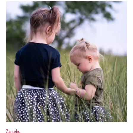
Za seku