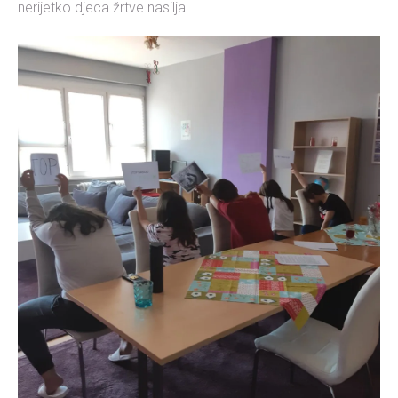
nerijetko djeca žrtve nasilja.