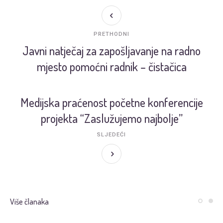
PRETHODNI
Javni natječaj za zapošljavanje na radno
mjesto pomoćni radnik – čistačica
Medijska praćenost početne konferencije
projekta “Zaslužujemo najbolje”
SLJEDEĆI
Više članaka